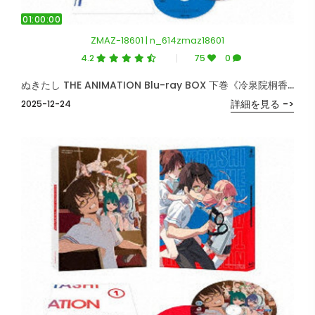
01:00:00
ZMAZ-18601 | n_614zmaz18601
4.2
75
0
ぬきたし THE ANIMATION Blu-ray BOX 下巻《冷泉院桐香 抱き枕カバー付き完全数量限定版》 （ブルーレイディスク）
詳細を見る ->
2025-12-24