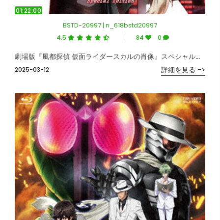
01:22:00
BSTD-20997 | n_618bstd20997
4.5
84
0
劇場版『風都探偵 仮面ライダースカルの肖像』スペシャルエディション （ブルーレイディスク）
詳細を見る ->
2025-03-12