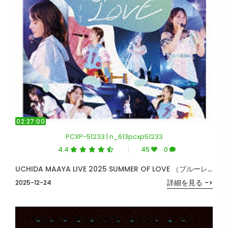
02:27:00
PCXP-51233 | n_613pcxp51233
4.4
45
0
UCHIDA MAAYA LIVE 2025 SUMMER OF LOVE （ブルーレイディスク）
詳細を見る ->
2025-12-24