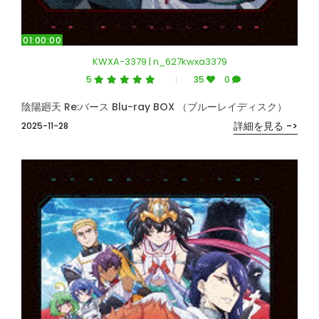
01:00:00
KWXA-3379 | n_627kwxa3379
5
35
0
陰陽廻天 Re:バース Blu-ray BOX （ブルーレイディスク）
詳細を見る ->
2025-11-28