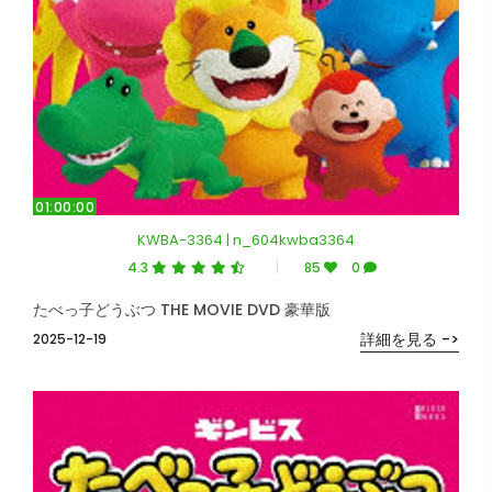
01:00:00
KWBA-3364 | n_604kwba3364
4.3
85
0
たべっ子どうぶつ THE MOVIE DVD 豪華版
詳細を見る ->
2025-12-19