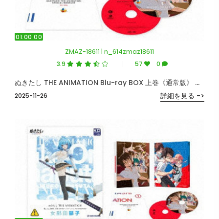
01:00:00
ZMAZ-18611 | n_614zmaz18611
3.9
57
0
ぬきたし THE ANIMATION Blu-ray BOX 上巻《通常版》 （ブルーレイディスク）
詳細を見る ->
2025-11-26