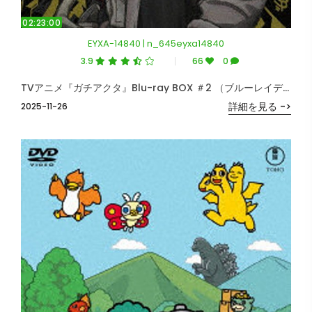
02:23:00
EYXA-14840 | n_645eyxa14840
3.9
66
0
TVアニメ『ガチアクタ』Blu-ray BOX ＃2 （ブルーレイディスク）
詳細を見る ->
2025-11-26