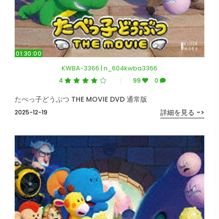
01:30:00
KWBA-3366 | n_604kwba3366
4
99
0
たべっ子どうぶつ THE MOVIE DVD 通常版
詳細を見る ->
2025-12-19