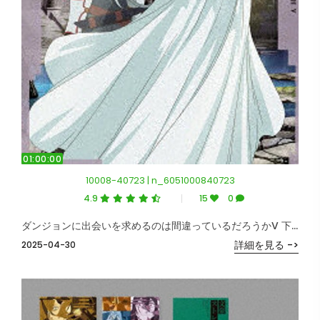
01:00:00
10008-40723 | n_6051000840723
4.9
15
0
ダンジョンに出会いを求めるのは間違っているだろうかV 下巻＜初回仕様版＞ （ブルーレイディスク）
詳細を見る ->
2025-04-30