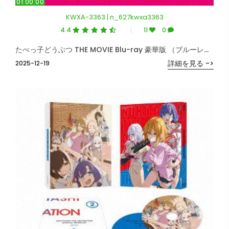
01:00:00
KWXA-3363 | n_627kwxa3363
4.4
11
0
たべっ子どうぶつ THE MOVIE Blu-ray 豪華版 （ブルーレイディスク）
詳細を見る ->
2025-12-19