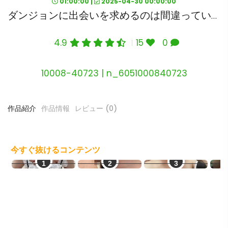
01:00:00 |
2025-04-30 00:00:00
ダンジョンに出会いを求めるのは間違っているだろうかV 下巻＜初回仕様版＞ （ブルーレイディスク）
4.9
15
0
10008-40723 | n_6051000840723
作品紹介
作品情報
レビュー (0)
今すぐ抜けるコンテンツ
エログルLIVE
熟女即ヌキ
素人エロ配信