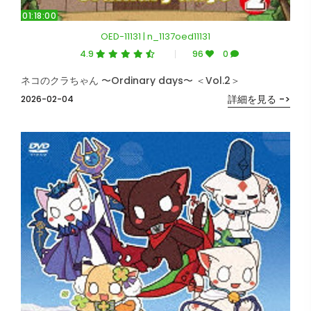
01:18:00
OED-11131 | n_1137oed11131
4.9
96
0
ネコのクラちゃん 〜Ordinary days〜 ＜Vol.2＞
詳細を見る ->
2026-02-04