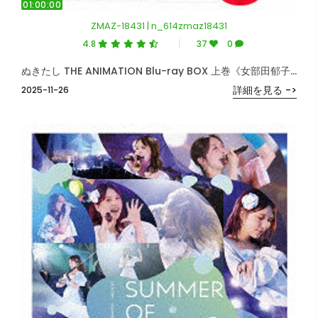
01:00:00
ZMAZ-18431 | n_614zmaz18431
4.8
37
0
ぬきたし THE ANIMATION Blu-ray BOX 上巻《女部田郁子 1/7スケールフィギュア付き完全数量限定版》（限定版） （ブルーレイディスク）
詳細を見る ->
2025-11-26