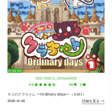
01:00:00
OED-11130 | n_1137oed11130
4.6
89
0
ネコのクラちゃん 〜Ordinary days〜 ＜Vol.1＞
詳細を見る ->
2025-12-26