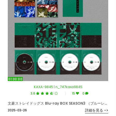
01:00:00
KAXA-9845 | n_747kaxa9845
3.6
15
0
文豪ストレイドッグス Blu-ray BOX SEASON3 （ブルーレイディスク）
詳細を見る ->
2025-03-26