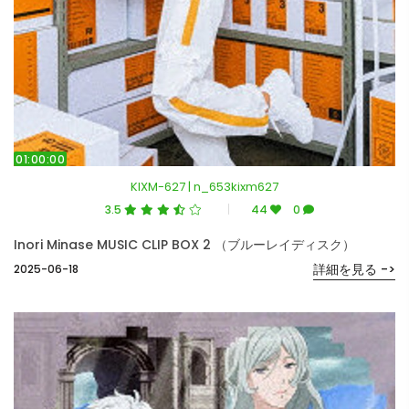
01:00:00
KIXM-627 | n_653kixm627
3.5
44
0
Inori Minase MUSIC CLIP BOX 2 （ブルーレイディスク）
詳細を見る ->
2025-06-18