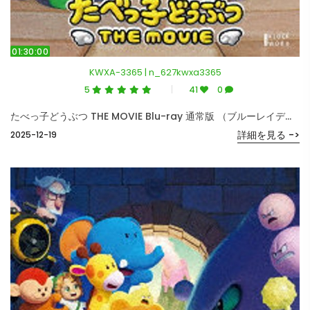
01:30:00
KWXA-3365 | n_627kwxa3365
5
41
0
たべっ子どうぶつ THE MOVIE Blu-ray 通常版 （ブルーレイディスク）
詳細を見る ->
2025-12-19