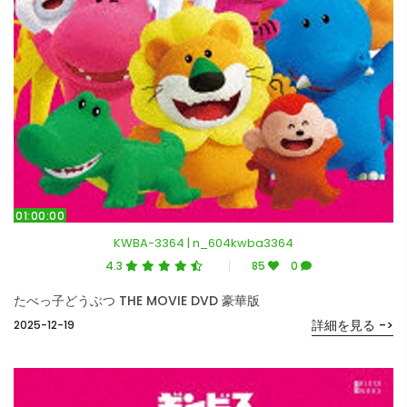
01:00:00
KWBA-3364 | n_604kwba3364
4.3
85
0
たべっ子どうぶつ THE MOVIE DVD 豪華版
詳細を見る ->
2025-12-19