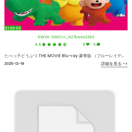
01:00:00
KWXA-3363 | n_627kwxa3363
4.4
11
0
たべっ子どうぶつ THE MOVIE Blu-ray 豪華版 （ブルーレイディスク）
詳細を見る ->
2025-12-19