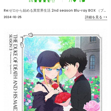
3.5
77
0
Re:ゼロから始める異世界生活 2nd season Blu-ray BOX （ブルーレイディスク）
詳細を見る ->
2024-10-25