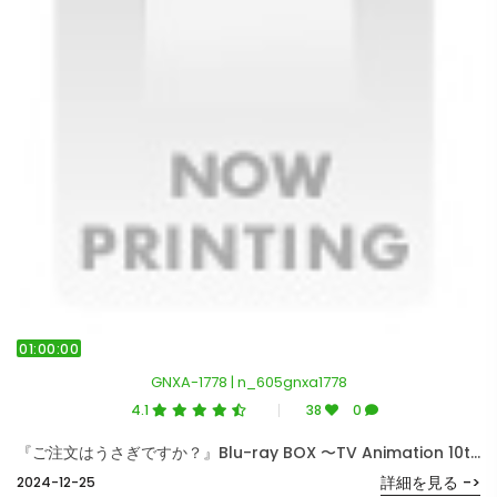
01:00:00
GNXA-1778 | n_605gnxa1778
4.1
38
0
『ご注文はうさぎですか？』Blu-ray BOX 〜TV Animation 10th Anniversary〜（初回限定生産） （ブルーレイディスク）
詳細を見る ->
2024-12-25