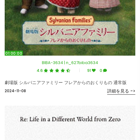
01:00:00
BIBA-3634 | n_627biba3634
4.6
91
0
劇場版 シルバニアファミリー フレアからのおくりもの 通常版
詳細を見る ->
2024-11-08