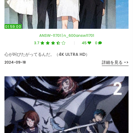
01:59:00
ANSW-11701 | n_600answ11701
3.7
45
0
心が叫びたがってるんだ。（4K ULTRA HD）
詳細を見る ->
2024-09-18