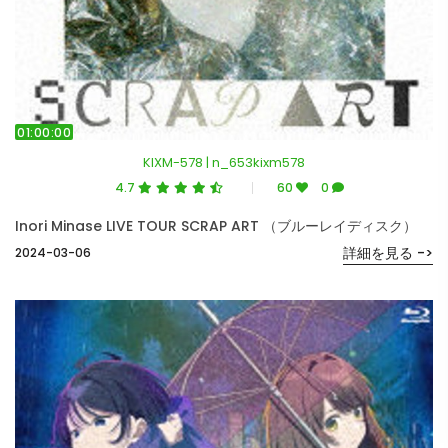
01:00:00
KIXM-578 | n_653kixm578
4.7
60
0
Inori Minase LIVE TOUR SCRAP ART （ブルーレイディスク）
詳細を見る ->
2024-03-06