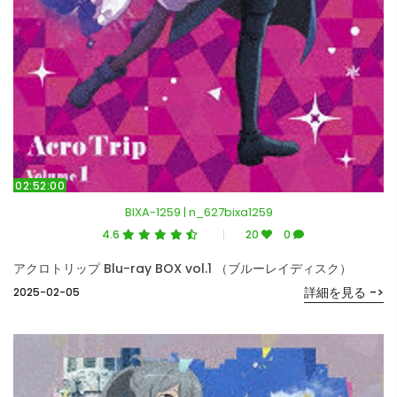
02:52:00
BIXA-1259 | n_627bixa1259
4.6
20
0
アクロトリップ Blu-ray BOX vol.1 （ブルーレイディスク）
詳細を見る ->
2025-02-05