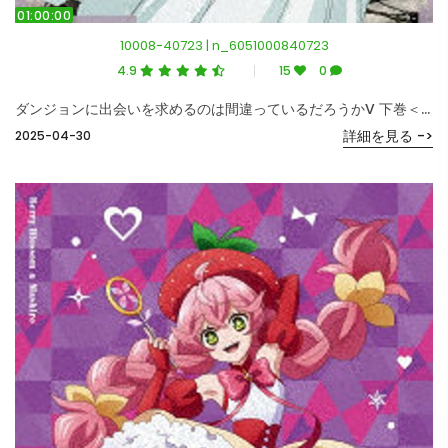
01:00:00
10008-40723 | n_6051000840723
4.9
15
0
ダンジョンに出会いを求めるのは間違っているだろうかV 下巻＜初回仕様版＞ （ブルーレイディスク）
詳細を見る ->
2025-04-30