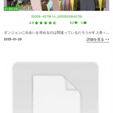
01:00:00
10008-40716 | n_6051000840716
4.6
52
0
ダンジョンに出会いを求めるのは間違っているだろうかV 上巻＜初回仕様版＞ （ブルーレイディスク）
詳細を見る ->
2025-01-29