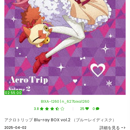
02:55:00
BIXA-1260 | n_627bixa1260
3.8
25
0
アクロトリップ Blu-ray BOX vol.2 （ブルーレイディスク）
詳細を見る ->
2025-04-02