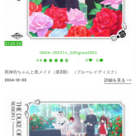
01:00:00
GNXA-2553 | n_605gnxa2553
4.6
11
0
死神坊ちゃんと黒メイド（第3期） （ブルーレイディスク）
詳細を見る ->
2024-10-03