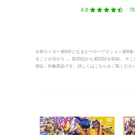
4.8
7
令和ライダー第6作となるヒーローアクション第8
ることが分かり…。第29話から第32話を収録。 
保証」対象商品です。詳しくはこちらをご覧ください。 