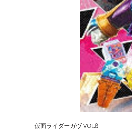
仮面ライダーガヴ VOL.8