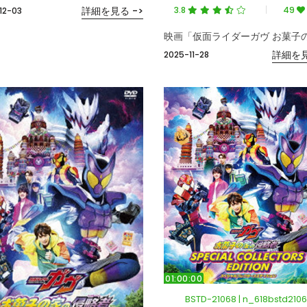
3.8
49
詳細を見る ->
12-03
詳細を見
2025-11-28
01:00:00
BSTD-21068 | n_618bstd210