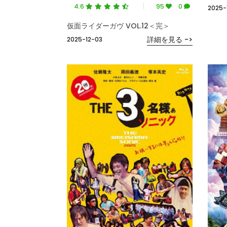
4.6
95
0
2025-
仮面ライダーガヴ VOL.12＜完＞
詳細を見る ->
2025-12-03