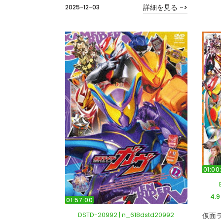
詳細を見る ->
2025-12-03
01:00
4.
01:57:00
DSTD-20992 | n_618dstd20992