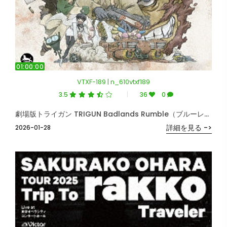
01:00:00
VTXF-189 | n_610vtxf189
3.5
36
0
劇場版トライガン TRIGUN Badlands Rumble（ブルーレイディスク）
詳細を見る ->
2026-01-28