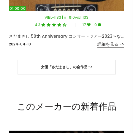
01:00:00
VIBL-1133 | n_610vibl1133
4.3
17
0
さだまさし 50th Anniversary コンサートツアー2023〜なつかしい未来〜（生産限定盤）
詳細を見る ->
2024-04-10
女優「さだまさし」の全作品 ->
このメーカーの新着作品