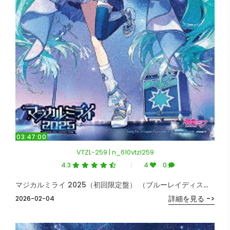
03:47:00
VTZL-259 | n_610vtzl259
4.3
4
0
マジカルミライ 2025（初回限定盤） （ブルーレイディスク）
詳細を見る ->
2026-02-04