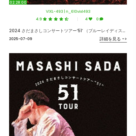
02:28:00
VIXL-493 | n_610vixl493
4.9
4
0
2024 さだまさしコンサートツアー‘51’ （ブルーレイディスク）
詳細を見る ->
2025-07-09