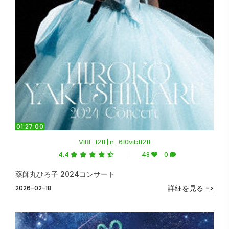
01:27:00
VIBL-1211 | n_610vibl1211
4.4
48
0
薬師丸ひろ子 2024コンサート
詳細を見る ->
2026-02-18