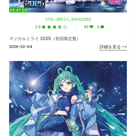
03:47:00
VTZL-260 | n_610vtzl260
3.9
99
0
マジカルミライ 2025（初回限定盤）
詳細を見る ->
2026-02-04