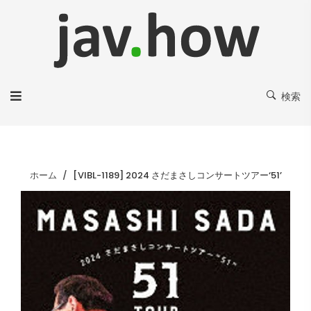
検索
ホーム
[VIBL-1189] 2024 さだまさしコンサートツアー‘51’