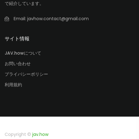
で紹介しています。
Email:
javhow.contact@gmail.com
サイト情報
JAV.howについて
お問い合わせ
プライバシーポリシー
利用規約
Copyright ©
jav.how