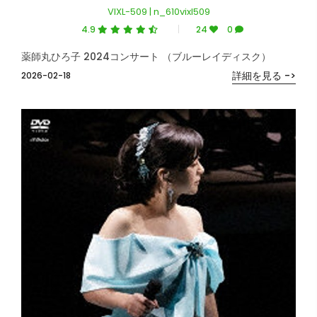
VIXL-509 | n_610vixl509
4.9
24
0
薬師丸ひろ子 2024コンサート （ブルーレイディスク）
詳細を見る ->
2026-02-18