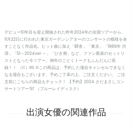
デビュー51年目を迎え開催された昨年2024年の全国ツアーから、
11月22日に行われた東京ガーデンシアターのコンサートの模様を余
すことなく作品化。ヒット曲に加え「驛舎」「東京」「1989年 渋
滞」「51～2024ver.～」「ひき潮」など、ファン垂涎のセットリ
ストとなった今ツアー。例年のごとくトークもふんだんに収
録！！ （C）RS ※この商品は、予約した場合キャンセルできなく
なる場合もございます。予めご了承の上、ご注文ください。 ご注
文前にこちらの商品もチェック！ 【予約】2024 さだまさしコン
サートツアー‘51’ （ブルーレイディスク）
出演女優の関連作品