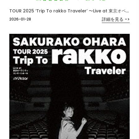
TOUR 2025 ‘Trip To rakko Traveler’ 〜Live at 東京オペラシティ コンサートホール〜 （ブルーレイディスク）
詳細を見る ->
2026-01-28