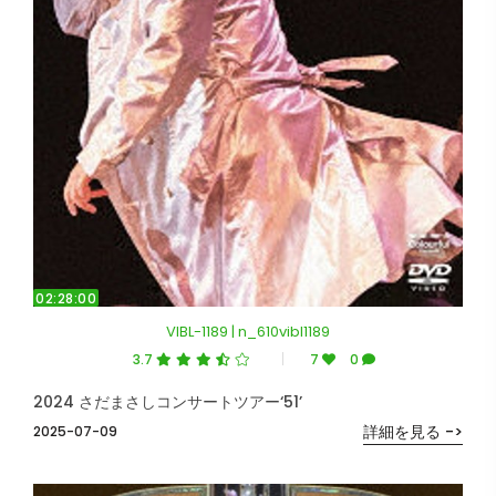
02:28:00
VIBL-1189 | n_610vibl1189
3.7
7
0
2024 さだまさしコンサートツアー‘51’
詳細を見る ->
2025-07-09