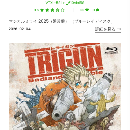
VTXL-58 | n_610vtxl58
3.5
83
0
マジカルミライ 2025（通常盤） （ブルーレイディスク）
詳細を見る ->
2026-02-04