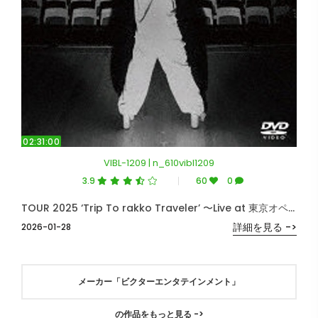
02:31:00
VIBL-1209 | n_610vibl1209
3.9
60
0
TOUR 2025 ‘Trip To rakko Traveler’ 〜Live at 東京オペラシティ コンサートホール〜
詳細を見る ->
2026-01-28
メーカー「ビクターエンタテインメント」
の作品をもっと見る ->