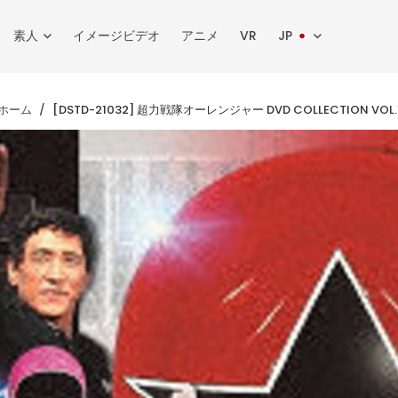
素人
イメージビデオ
アニメ
VR
JP
ホーム
[DSTD-21032] 超力戦隊オーレンジャー DVD COLLECTION VOL.