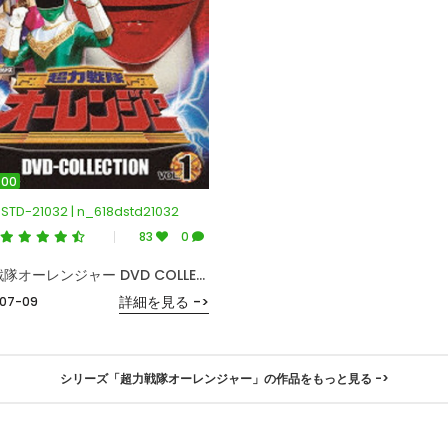
:00
STD-21032 | n_618dstd21032
83
0
超力戦隊オーレンジャー DVD COLLECTION VOL.1
詳細を見る ->
07-09
シリーズ「超力戦隊オーレンジャー」の作品をもっと見る ->