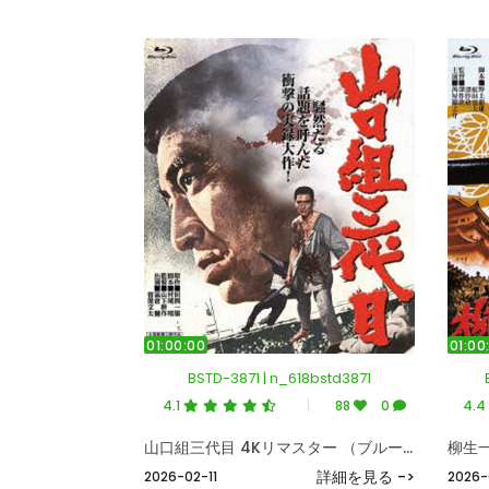
01:00:00
01:00
BSTD-3871 | n_618bstd3871
4.1
88
0
4.4
山口組三代目 4Kリマスター （ブルーレイディスク）
詳細を見る ->
2026-02-11
2026-