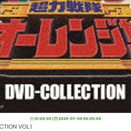
01:00:00 |
2025-07-09 00:00:00
ON VOL.1