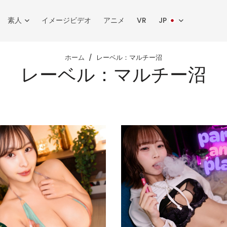
素人
イメージビデオ
アニメ
VR
JP
ホーム
レーベル：マルチー沼
レーベル：マルチー沼