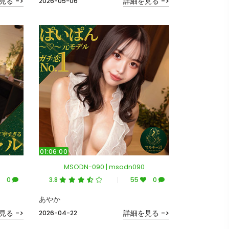
見る ->
詳細を見る ->
2026-05-06
01:06:00
MSODN-090 | msodn090
0
3.8
55
0
あやか
見る ->
詳細を見る ->
2026-04-22