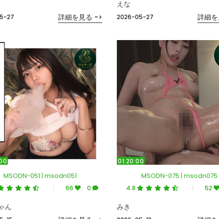
えな
詳細を見る ->
詳細を
5-27
2026-05-27
00
01:20:00
MSODN-051 | msodn051
MSODN-075 | msodn075
66
0
4.8
52
ゃん
みき