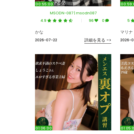
00:55:00
00:59:
MSODN-087 | msodn087
4.9
96
0
5
かな
マリナ
詳細を見る ->
2026-07-22
2026-0
01:06:00
01:05: