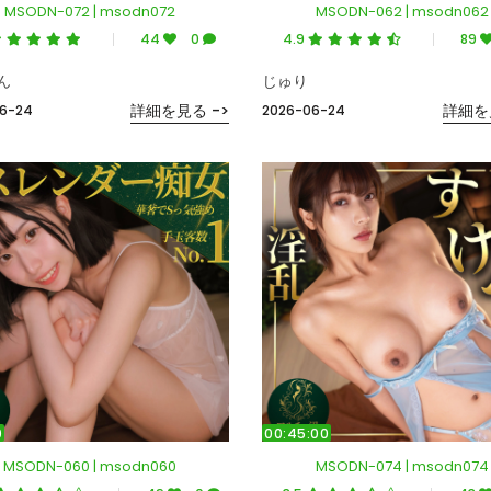
MSODN-072 | msodn072
MSODN-062 | msodn062
44
0
4.9
89
ん
じゅり
詳細を見る ->
詳細を
6-24
2026-06-24
0
00:45:00
MSODN-060 | msodn060
MSODN-074 | msodn074