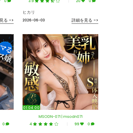
0
3.9
20
0
ヒカリ
見る ->
詳細を見る ->
2026-06-03
01:04:00
MSODN-071 | msodn071
0
4
99
0