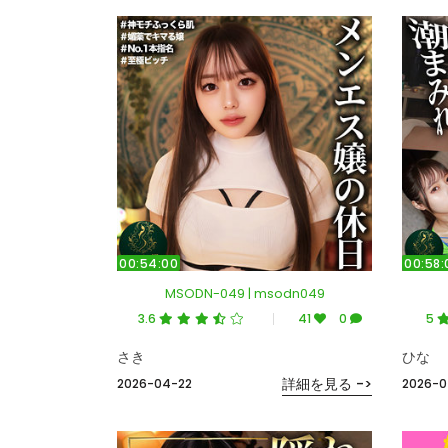
00:54:00
00:58:
MSODN-049 | msodn049
3.6
41
0
5
さき
ひな
詳細を見る ->
2026-04-22
2026-0