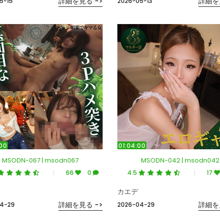
詳細を見る ->
詳細を
5-15
2026-05-13
00
01:04:00
MSODN-067 | msodn067
MSODN-042 | msodn042
66
0
4.5
17
カエデ
詳細を見る ->
詳細を
4-29
2026-04-29