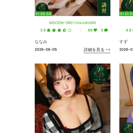
01:00:00
01:01:0
MSODN-080 | msodn080
3.9
66
0
4.8
ななみ
すず
詳細を見る ->
2026-08-05
2026-0