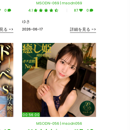
MSODN-069 | msodn069
0
4.1
87
0
ゆき
見る ->
詳細を見る ->
2026-06-17
00:56:00
MSODN-056 | msodn056