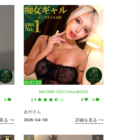
01:07:00
MSODN-032 | msodn032
0
3.9
6
0
あやさん
見る ->
詳細を見る ->
2026-04-08