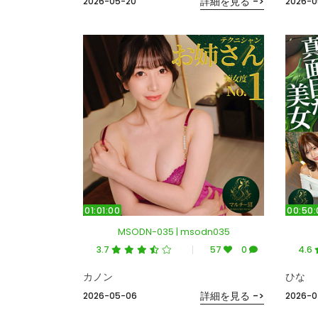
詳細を見る ->
2026-05-20
2026-0
01:01:00
00:50:
MSODN-035 | msodn035
3.7
57
0
4.6
カノン
ひな
詳細を見る ->
2026-05-06
2026-0