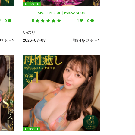
00:53:00
MSODN-086 | msodn086
0
5
1
0
いのり
見る ->
詳細を見る ->
2026-07-08
01:03:00