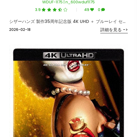
WDUF-1175 | n_600wduf1175
3.9
49
0
シザーハンズ 製作35周年記念版 4K UHD ＋ ブルーレイ セット（4K ULTRA HD＋ブルーレイ）
詳細を見る ->
2026-02-18