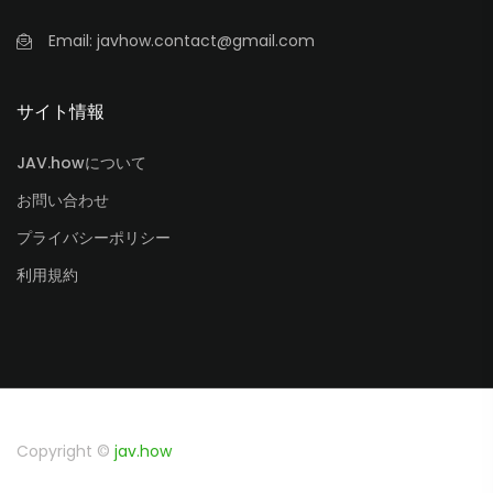
Email:
javhow.contact@gmail.com
サイト情報
JAV.howについて
お問い合わせ
プライバシーポリシー
利用規約
Copyright ©
jav.how