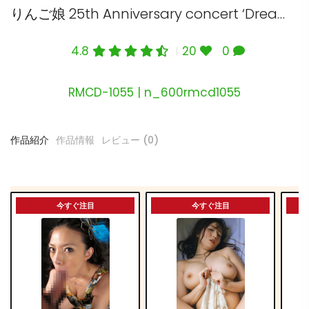
りんご娘 25th Anniversary concert ‘Dream’ （ブルーレイディスク）
4.8
20
0
RMCD-1055 | n_600rmcd1055
作品紹介
作品情報
レビュー (0)
今すぐ注目
今すぐ注目