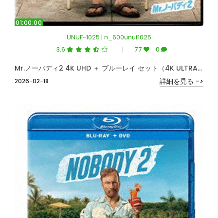
01:00:00
UNUF-1025 | n_600unuf1025
3.6
77
0
Mr.ノーバディ2 4K UHD ＋ ブルーレイ セット（4K ULTRA HD＋ブルーレイ）
詳細を見る ->
2026-02-18