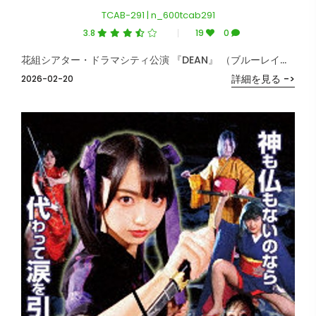
TCAB-291 | n_600tcab291
3.8
19
0
花組シアター・ドラマシティ公演 『DEAN』 （ブルーレイディスク）
詳細を見る ->
2026-02-20