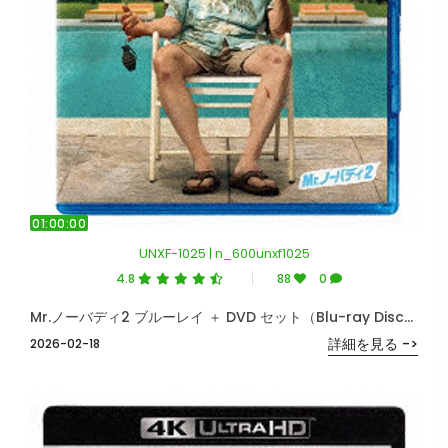
01:00:00
UNXF-1025 | n_600unxf1025
4.8
88
0
Mr.ノーバディ2 ブルーレイ ＋ DVD セット（Blu-ray Disc＋DVD） （ブルーレイディスク）
詳細を見る ->
2026-02-18