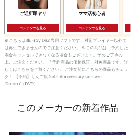
ご近所即ヤリ
ママ活初心者
コンテンツを見る
コンテンツを見る
※こちらはBlu-ray Disc専用ソフトです。対応プレイヤー以外で
は再生できませんのでご注意ください。 ※この商品は、予約した
場合キャンセルできなくなる場合もございます。予めご了承の
上、ご注文ください。 「予約商品の価格保証」対象商品です。詳
しくはこちらをご覧ください。 ご注文前にこちらの商品もチェッ
ク！ 【予約】りんご娘 25th Anniversary concert
‘Dream’（DVD）
このメーカーの新着作品