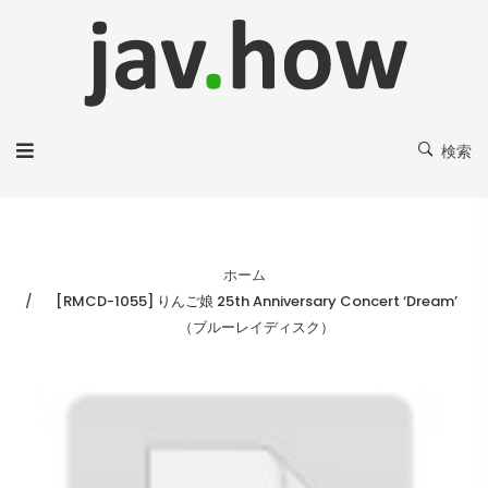
検索
ホーム
[RMCD-1055] りんご娘 25th Anniversary Concert ‘Dream’
（ブルーレイディスク）