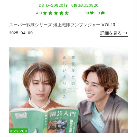
DSTD-20920 | n_618dstd20920
4.9
91
0
スーパー戦隊シリーズ 爆上戦隊ブンブンジャー VOL.10
詳細を見る ->
2025-04-09
05:36:00