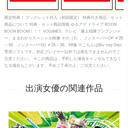
限定特典！ ブックレット封入（初回限定） 特典付き商品・セット
商品について 特典・セット商品情報 ゆるアゲ ドライブ BOON
BOON BOOM！！！ VOLUME3、テレビ「爆上戦隊ブンブンジャ
ー」まるわかりスペシャル映像 その（3）、ノンスーパーOP ＃25
～36、ノンスーパーED ＃25～36、PR集 ※こちらはBlu-ray Disc
専用ソフトです。対応プレイヤー以外では再生できませんのでご
注意ください。 ※この商品は、予約した場合キャンセルできなく
なる場合もございます。予めご了承の上、ご注文ください。
出演女優の関連作品