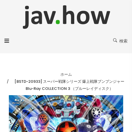
検索
ホーム
[BSTD-20933] スーパー戦隊シリーズ 爆上戦隊ブンブンジャー
Blu-Ray COLLECTION 3 （ブルーレイディスク）