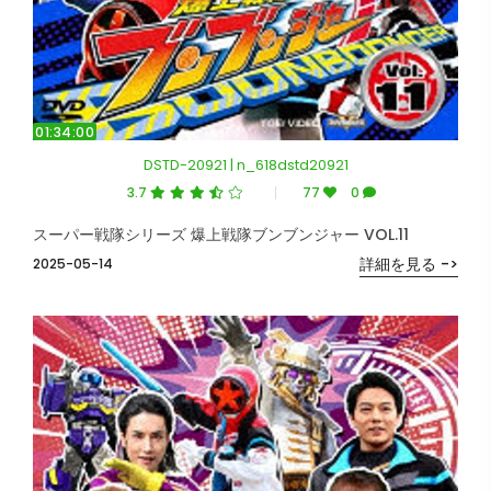
01:34:00
DSTD-20921 | n_618dstd20921
3.7
77
0
スーパー戦隊シリーズ 爆上戦隊ブンブンジャー VOL.11
詳細を見る ->
2025-05-14