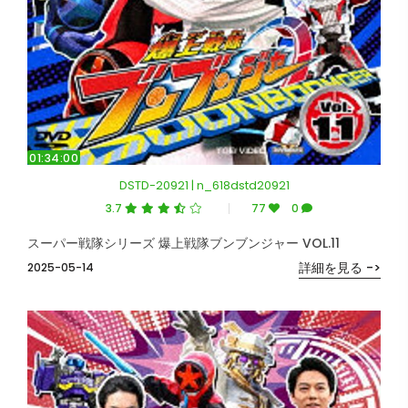
01:34:00
DSTD-20921 | n_618dstd20921
3.7
77
0
スーパー戦隊シリーズ 爆上戦隊ブンブンジャー VOL.11
詳細を見る ->
2025-05-14