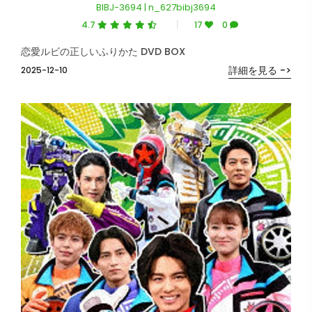
BIBJ-3694 | n_627bibj3694
4.7
17
0
恋愛ルビの正しいふりかた DVD BOX
詳細を見る ->
2025-12-10