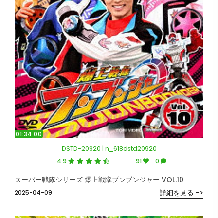
01:34:00
DSTD-20920 | n_618dstd20920
4.9
91
0
スーパー戦隊シリーズ 爆上戦隊ブンブンジャー VOL.10
詳細を見る ->
2025-04-09