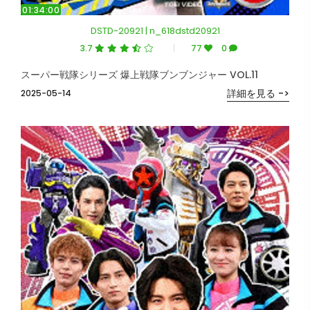
01:34:00
DSTD-20921 | n_618dstd20921
3.7
77
0
スーパー戦隊シリーズ 爆上戦隊ブンブンジャー VOL.11
詳細を見る ->
2025-05-14