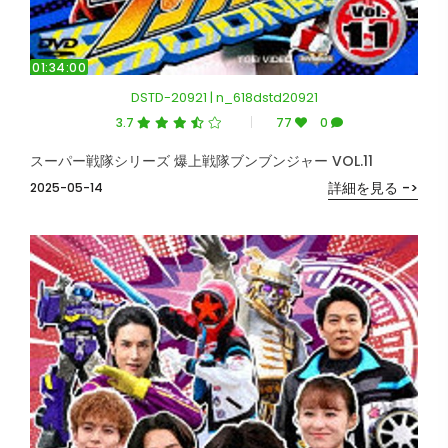
01:34:00
DSTD-20921 | n_618dstd20921
3.7
77
0
スーパー戦隊シリーズ 爆上戦隊ブンブンジャー VOL.11
詳細を見る ->
2025-05-14