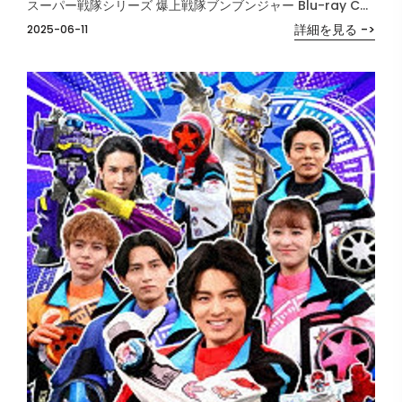
スーパー戦隊シリーズ 爆上戦隊ブンブンジャー Blu-ray COLLECTION 4＜完＞ （ブルーレイディスク）
詳細を見る ->
2025-06-11