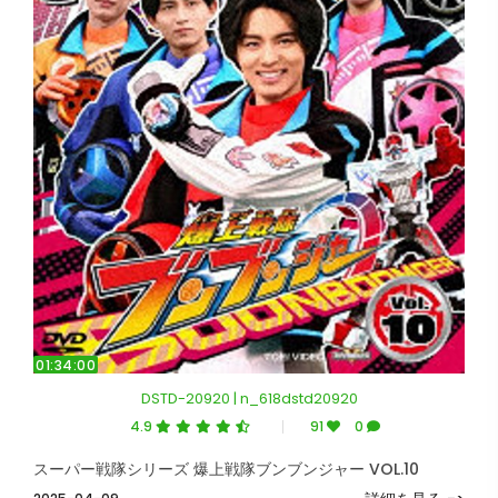
01:34:00
DSTD-20920 | n_618dstd20920
4.9
91
0
スーパー戦隊シリーズ 爆上戦隊ブンブンジャー VOL.10