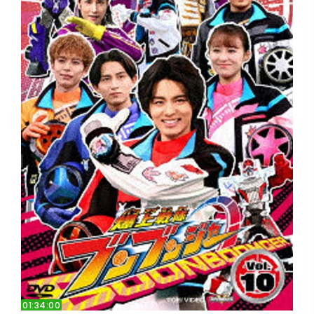
01:34:00