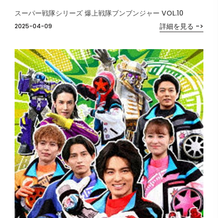
スーパー戦隊シリーズ 爆上戦隊ブンブンジャー VOL.10
詳細を見る ->
2025-04-09